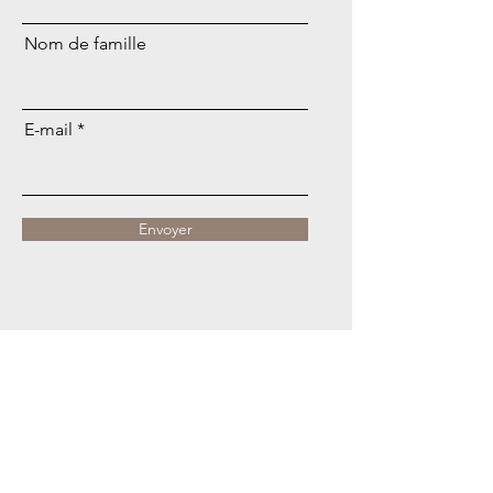
Nom de famille
E-mail
Envoyer