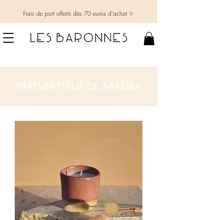
Frais de port offerts dès 70 euros d'achat ✨
PARFUM FLEUR DE SAKURA