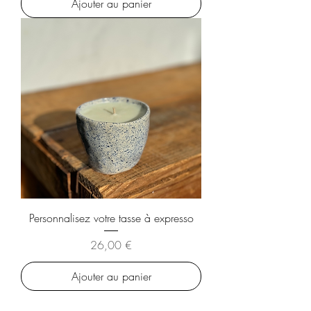
Ajouter au panier
Personnalisez votre tasse à expresso
Prix
26,00 €
Ajouter au panier