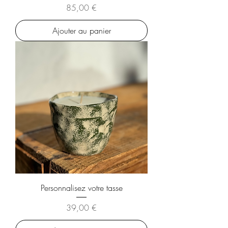
Prix
85,00 €
Ajouter au panier
Personnalisez votre tasse
Prix
39,00 €