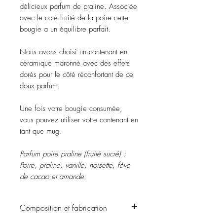
délicieux parfum de praline. Associée
avec le coté fruité de la poire cette
bougie a un équilibre parfait.
Nous avons choisi un contenant en
céramique maronné avec des effets
dorés pour le côté réconfortant de ce
doux parfum.
Une fois votre bougie consumée,
vous pouvez utiliser votre contenant en
tant que mug.
Parfum poire praline (fruité sucré) :
Poire, praline, vanille, noisette, fève
de cacao et amande.
Composition et fabrication