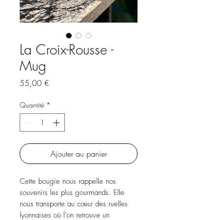
La Croix-Rousse -
Mug
Prix
55,00 €
Quantité
*
Ajouter au panier
Cette bougie nous rappelle nos
souvenirs les plus gourmands. Elle
nous transporte au cœur des ruelles
lyonnaises où l'on retrouve un